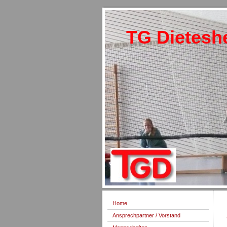
TG Dietesh
Home
Ansprechpartner / Vorstand