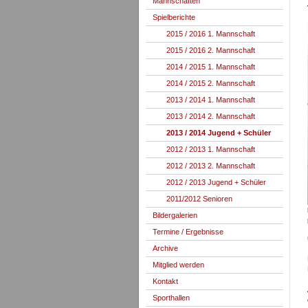
Mannschaften
Spielberichte
2015 / 2016 1. Mannschaft
2015 / 2016 2. Mannschaft
2014 / 2015 1. Mannschaft
2014 / 2015 2. Mannschaft
2013 / 2014 1. Mannschaft
2013 / 2014 2. Mannschaft
2013 / 2014 Jugend + Schüler
2012 / 2013 1. Mannschaft
2012 / 2013 2. Mannschaft
2012 / 2013 Jugend + Schüler
2011/2012 Senioren
Bildergalerien
Termine / Ergebnisse
Archive
Mitglied werden
Kontakt
Sporthallen