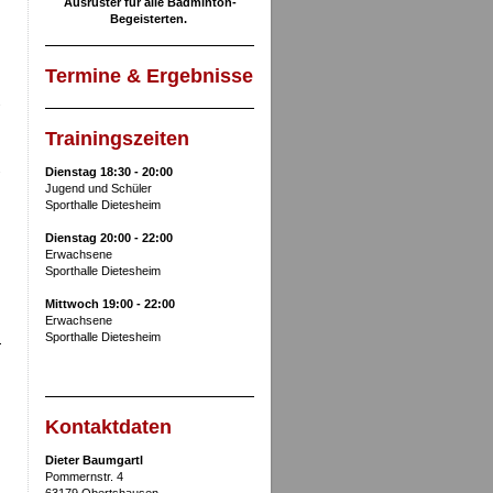
Ausrüster für alle Badminton-
Begeisterten.
Termine & Ergebnisse
s
Trainingszeiten
.
Dienstag 18:30 - 20:00
Jugend und Schüler
Sporthalle Dietesheim
Dienstag 20:00 - 22:00
Erwachsene
Sporthalle Dietesheim
Mittwoch 19:00 - 22:00
Erwachsene
Sporthalle Dietesheim
Kontaktdaten
Dieter Baumgartl
Pommernstr. 4
63179 Obertshausen