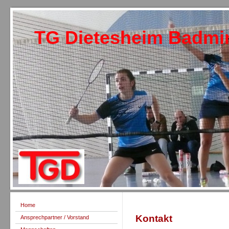
TG Dietesheim Badmi
Home
Kontakt
Ansprechpartner / Vorstand