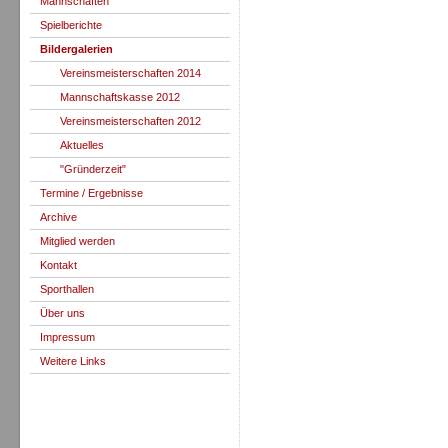
Mannschaften
Spielberichte
Bildergalerien
Vereinsmeisterschaften 2014
Mannschaftskasse 2012
Vereinsmeisterschaften 2012
Aktuelles
"Gründerzeit"
Termine / Ergebnisse
Archive
Mitglied werden
Kontakt
Sporthallen
Über uns
Impressum
Weitere Links