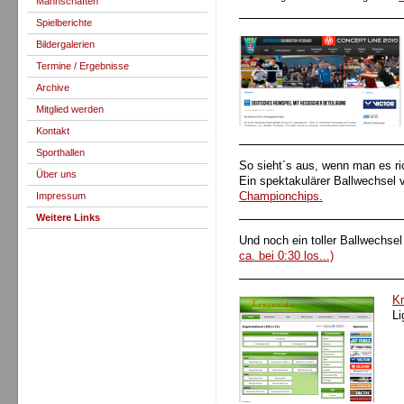
Mannschaften
Spielberichte
Bildergalerien
Termine / Ergebnisse
Archive
Mitglied werden
Kontakt
Sporthallen
So sieht´s aus, wenn man es ri
Über uns
Ein spektakulärer Ballwechsel
Impressum
Championchips.
Weitere Links
Und noch ein toller Ballwechse
ca. bei 0:30 los...)
Kr
Li