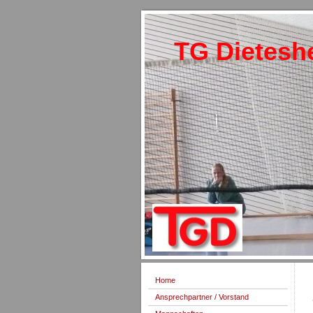
TG Dietesh
Home
Ansprechpartner / Vorstand