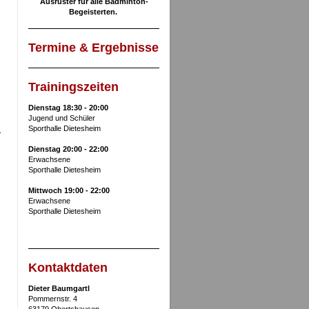
Ausrüster für alle Badminton-
Begeisterten.
Termine & Ergebnisse
Trainingszeiten
Dienstag 18:30 - 20:00
Jugend und Schüler
Sporthalle Dietesheim
Dienstag 20:00 - 22:00
Erwachsene
Sporthalle Dietesheim
Mittwoch 19:00 - 22:00
Erwachsene
Sporthalle Dietesheim
Kontaktdaten
Dieter Baumgartl
Pommernstr. 4
63179 Obertshausen