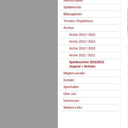
Mannschaften
Spielberichte
Bildergalerien
Termine / Ergebnisse
Archive
Archiv 2014 / 2015
Archiv 2013 / 2014
Archiv 2012 / 2013
Archiv 2011 / 2012
Spielberichte 2011/2012
Jugend + Schüler
Mitglied werden
Kontakt
Sporthallen
Über uns
Impressum
Weitere Links