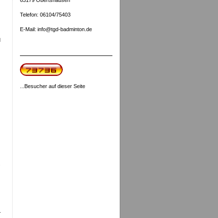
Telefon: 06104/75403
E-Mail: info@tgd-badminton.de
d
...Besucher auf dieser Seite
s