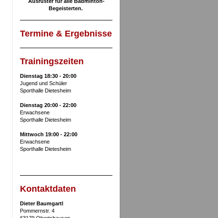
Ausrüster für alle Badminton-
Begeisterten.
Termine & Ergebnisse
Trainingszeiten
Dienstag 18:30 - 20:00
Jugend und Schüler
Sporthalle Dietesheim
Dienstag 20:00 - 22:00
Erwachsene
Sporthalle Dietesheim
Mittwoch 19:00 - 22:00
Erwachsene
Sporthalle Dietesheim
Kontaktdaten
Dieter Baumgartl
Pommernstr. 4
63179 Obertshausen