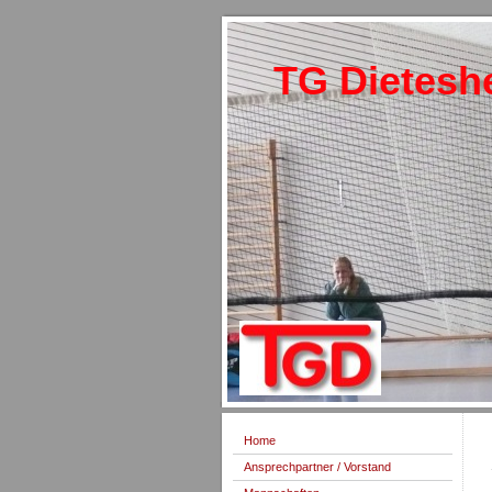
TG Dietesh
Home
Ansprechpartner / Vorstand