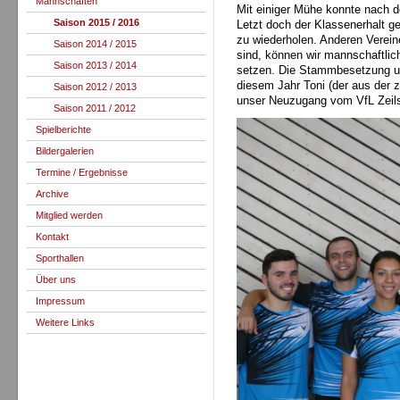
Mannschaften
Mit einiger Mühe konnte nach de
Saison 2015 / 2016
Letzt doch der Klassenerhalt ge
zu wiederholen. Anderen Vereinen
Saison 2014 / 2015
sind, können wir mannschaftli
Saison 2013 / 2014
setzen. Die Stammbesetzung um
diesem Jahr Toni (der aus der 
Saison 2012 / 2013
unser Neuzugang vom VfL Zeil
Saison 2011 / 2012
Spielberichte
Bildergalerien
Termine / Ergebnisse
Archive
Mitglied werden
Kontakt
Sporthallen
Über uns
Impressum
Weitere Links