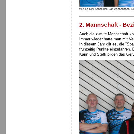
v.l.n.r.: Toni Schneider, Jan Aschenbach, 
2. Mannschaft - Bezi
Auch die zweite Mannschaft kon
Immer wieder hatte man mit Ver
In diesem Jahr gilt es, die "S
frühzeitig Punkte einzufahren. D
Karin und Steffi bilden das Gerü