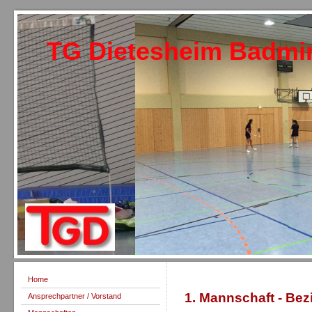
TG Dietesheim Badmi
Home
1. Mannschaft - Bez
Ansprechpartner / Vorstand