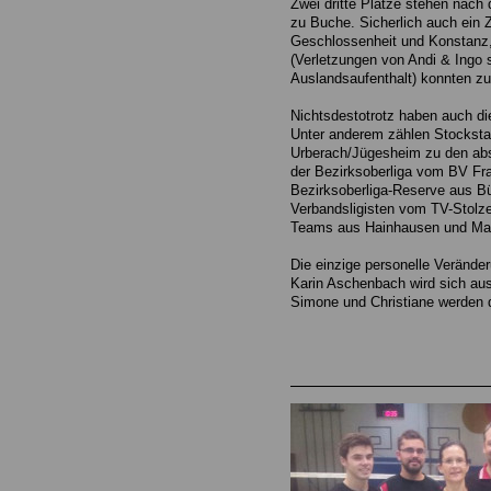
Zwei dritte Plätze stehen nach
zu Buche. Sicherlich auch ein 
Geschlossenheit und Konstanz,
(Verletzungen von Andi & Ingo
Auslandsaufenthalt) konnten z
Nichtsdestotrotz haben auch die
Unter anderem zählen Stocksta
Urberach/Jügesheim zu den abso
der Bezirksoberliga vom BV Fra
Bezirksoberliga-Reserve aus B
Verbandsligisten vom TV-Stolz
Teams aus Hainhausen und Ma
Die einzige personelle Verände
Karin Aschenbach wird sich au
Simone und Christiane werden