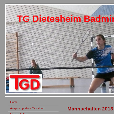
TG Dietesheim Badmi
Home
Mannschaften 2013 
Ansprechpartner / Vorstand