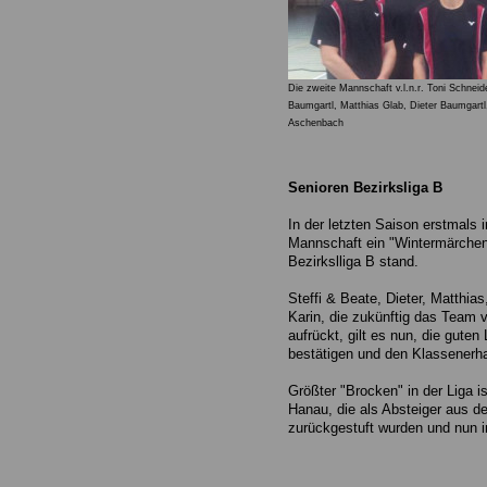
Die zweite Mannschaft v.l.n.r. Toni Schneide
Baumgartl, Matthias Glab, Dieter Baumgartl,
Aschenbach
Senioren Bezirksliga B
In der letzten Saison erstmals 
Mannschaft ein "Wintermärchen"
Bezirkslliga B stand.
Steffi & Beate, Dieter, Matthias
Karin, die zukünftig das Team v
aufrückt, gilt es nun, die gute
bestätigen und den Klassenerha
Größter "Brocken" in der Liga i
Hanau, die als Absteiger aus de
zurückgestuft wurden und nun 