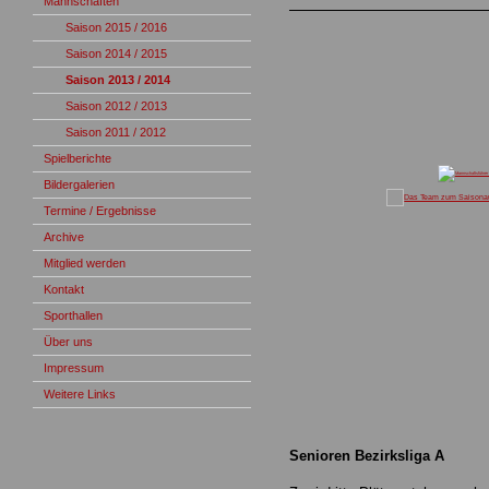
Mannschaften
Saison 2015 / 2016
Saison 2014 / 2015
Saison 2013 / 2014
Saison 2012 / 2013
Saison 2011 / 2012
Spielberichte
Bildergalerien
Termine / Ergebnisse
Archive
Mitglied werden
Kontakt
Sporthallen
Über uns
Impressum
Weitere Links
Senioren Bezirksliga A